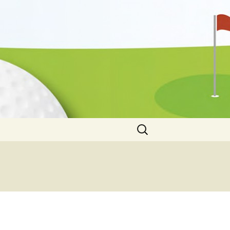
Suche
nach: