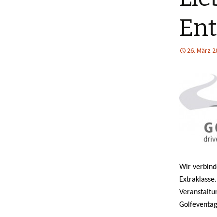
Ent
26. März 2
Wir verbind
Extraklasse
Veranstaltu
Golfeventag