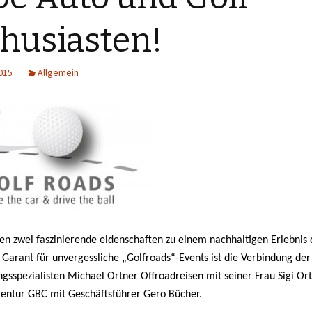
husiasten!
015
Allgemein
en zwei faszinierende eidenschaften zu einem nachhaltigen Erlebnis 
.
Garant für unvergessliche „Golfroads“-Events ist die Verbindung der
ngsspezialisten Michael Ortner Offroadreisen mit seiner Frau Sigi O
entur GBC mit Geschäftsführer Gero Bücher.